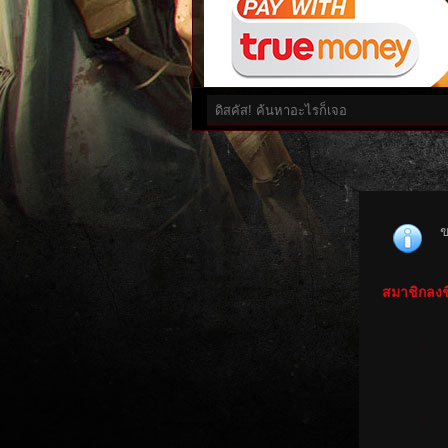
ข
สมาชิกลงชื