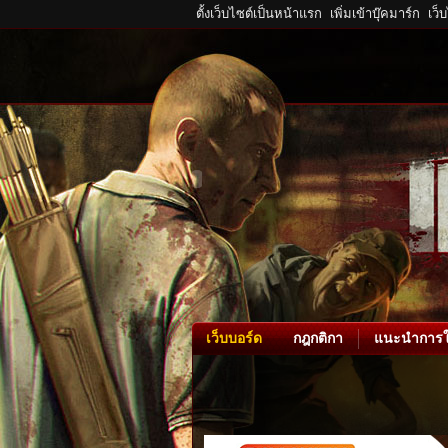
ตั้งเว็บไซต์เป็นหน้าแรก
เพิ่มเข้าบุ๊คมาร์ก
เว็
เว็บบอร์ด
กฎกติกา
แนะนำการใ