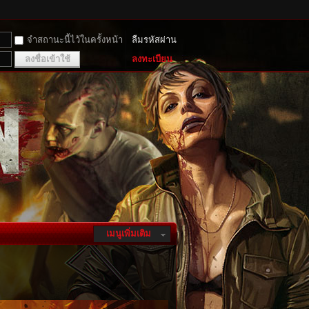
จำสถานะนี้ไว้ในครั้งหน้า
ลืมรหัสผ่าน
ลงชื่อเข้าใช้
ลงทะเบียน
เมนูเพิ่มเติม