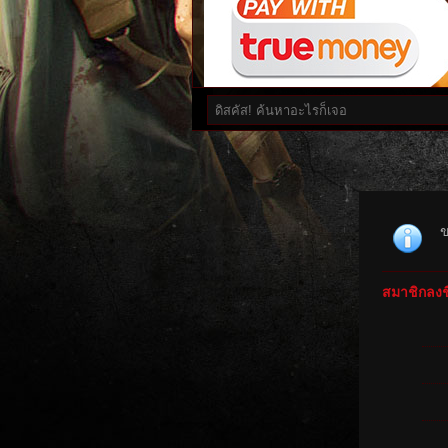
ข
สมาชิกลงชื