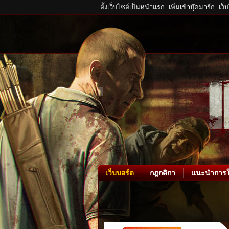
ตั้งเว็บไซต์เป็นหน้าแรก
เพิ่มเข้าบุ๊คมาร์ก
เว็
เว็บบอร์ด
กฎกติกา
แนะนำการใ