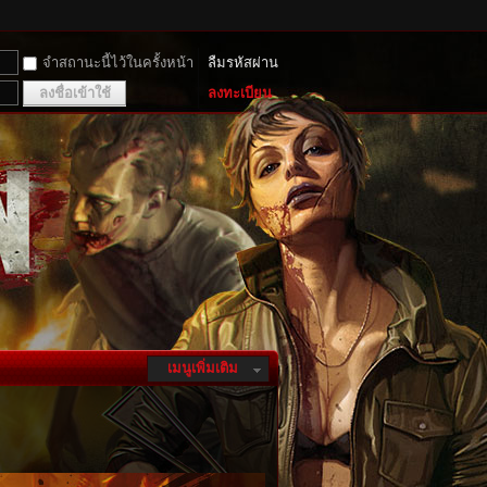
จำสถานะนี้ไว้ในครั้งหน้า
ลืมรหัสผ่าน
ลงชื่อเข้าใช้
ลงทะเบียน
เมนูเพิ่มเติม