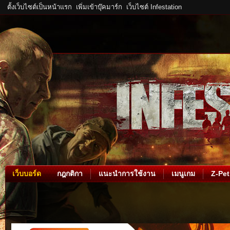
ตั้งเว็บไซต์เป็นหน้าแรก
เพิ่มเข้าบุ๊คมาร์ก
เว็บไซต์ Infestation
เว็บบอร์ด
กฎกติกา
แนะนำการใช้งาน
เมนูเกม
Z-Pet