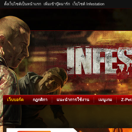
ตั้งเว็บไซต์เป็นหน้าแรก
เพิ่มเข้าบุ๊คมาร์ก
เว็บไซต์ Infestation
เว็บบอร์ด
กฎกติกา
แนะนำการใช้งาน
เมนูเกม
Z-Pet