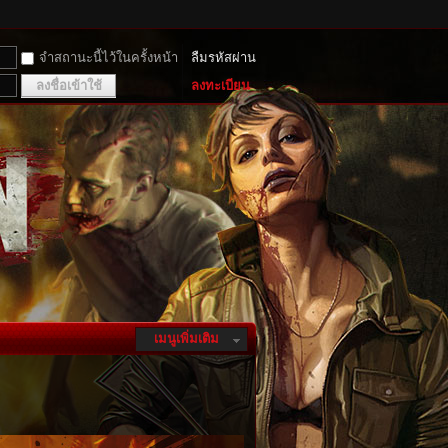
จำสถานะนี้ไว้ในครั้งหน้า
ลืมรหัสผ่าน
ลงชื่อเข้าใช้
ลงทะเบียน
เมนูเพิ่มเติม