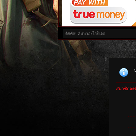
ข
สมาชิกลงชื