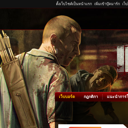
ตั้งเว็บไซต์เป็นหน้าแรก
เพิ่มเข้าบุ๊คมาร์ก
เว็
เว็บบอร์ด
กฎกติกา
แนะนำการใ