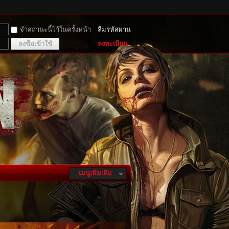
จำสถานะนี้ไว้ในครั้งหน้า
ลืมรหัสผ่าน
ลงชื่อเข้าใช้
ลงทะเบียน
เมนูเพิ่มเติม