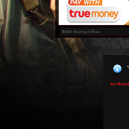
ข
สมาชิกลงชื