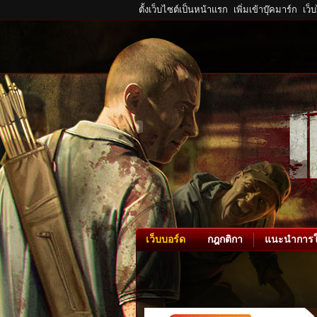
ตั้งเว็บไซต์เป็นหน้าแรก
เพิ่มเข้าบุ๊คมาร์ก
เว็
เว็บบอร์ด
กฎกติกา
แนะนำการใ