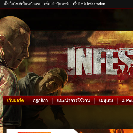
ตั้งเว็บไซต์เป็นหน้าแรก
เพิ่มเข้าบุ๊คมาร์ก
เว็บไซต์ Infestation
เว็บบอร์ด
กฎกติกา
แนะนำการใช้งาน
เมนูเกม
Z-Pet