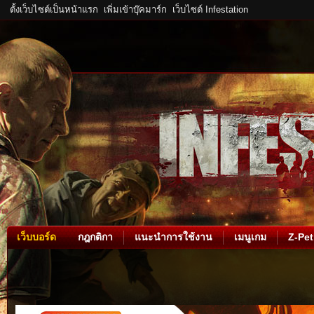
ตั้งเว็บไซต์เป็นหน้าแรก
เพิ่มเข้าบุ๊คมาร์ก
เว็บไซต์ Infestation
เว็บบอร์ด
กฎกติกา
แนะนำการใช้งาน
เมนูเกม
Z-Pet