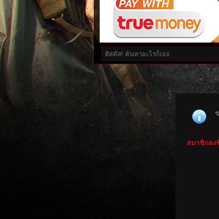
ข
สมาชิกลงชื