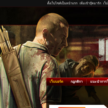
ตั้งเว็บไซต์เป็นหน้าแรก
เพิ่มเข้าบุ๊คมาร์ก
เว็
เว็บบอร์ด
กฎกติกา
แนะนำการใ