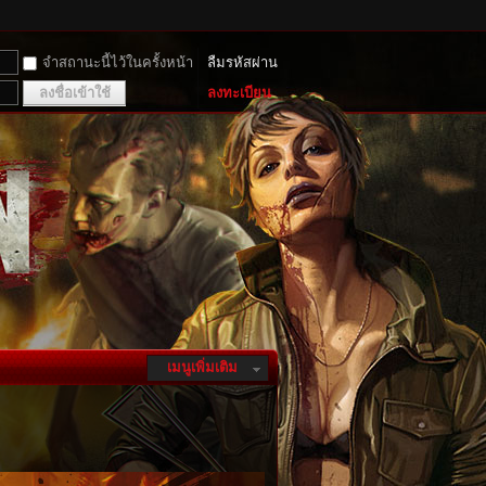
จำสถานะนี้ไว้ในครั้งหน้า
ลืมรหัสผ่าน
ลงชื่อเข้าใช้
ลงทะเบียน
เมนูเพิ่มเติม