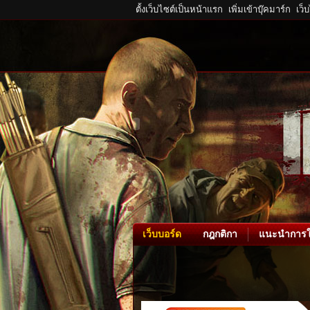
ตั้งเว็บไซต์เป็นหน้าแรก
เพิ่มเข้าบุ๊คมาร์ก
เว็
เว็บบอร์ด
กฎกติกา
แนะนำการใ