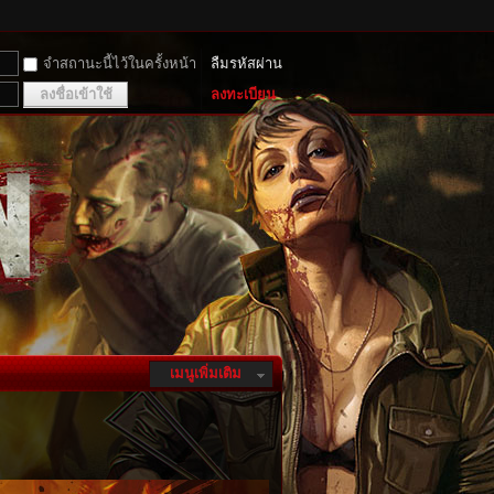
จำสถานะนี้ไว้ในครั้งหน้า
ลืมรหัสผ่าน
ลงชื่อเข้าใช้
ลงทะเบียน
เมนูเพิ่มเติม