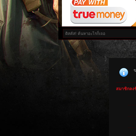
ข
สมาชิกลงชื