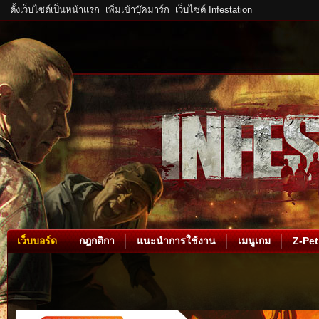
ตั้งเว็บไซต์เป็นหน้าแรก
เพิ่มเข้าบุ๊คมาร์ก
เว็บไซต์ Infestation
เว็บบอร์ด
กฎกติกา
แนะนำการใช้งาน
เมนูเกม
Z-Pet