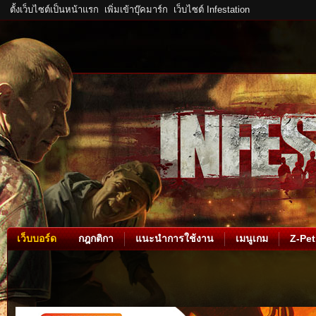
ตั้งเว็บไซต์เป็นหน้าแรก
เพิ่มเข้าบุ๊คมาร์ก
เว็บไซต์ Infestation
เว็บบอร์ด
กฎกติกา
แนะนำการใช้งาน
เมนูเกม
Z-Pet