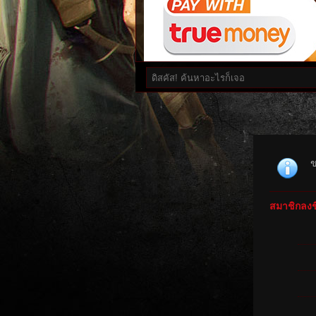
ข
สมาชิกลงชื