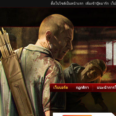
ตั้งเว็บไซต์เป็นหน้าแรก
เพิ่มเข้าบุ๊คมาร์ก
เว็
เว็บบอร์ด
กฎกติกา
แนะนำการใ