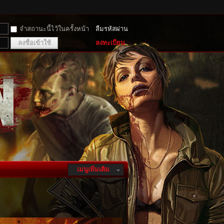
จำสถานะนี้ไว้ในครั้งหน้า
ลืมรหัสผ่าน
ลงชื่อเข้าใช้
ลงทะเบียน
เมนูเพิ่มเติม