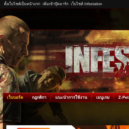
ตั้งเว็บไซต์เป็นหน้าแรก
เพิ่มเข้าบุ๊คมาร์ก
เว็บไซต์ Infestation
เว็บบอร์ด
กฎกติกา
แนะนำการใช้งาน
เมนูเกม
Z-Pet