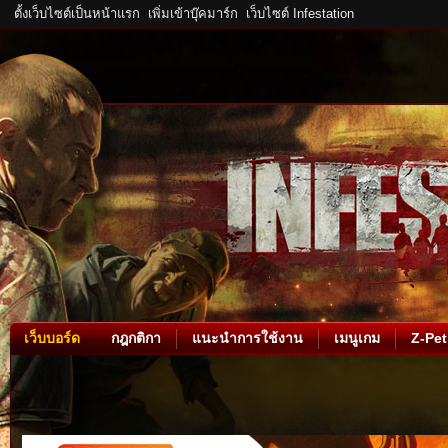
ตั้งเว็บไซต์เป็นหน้าแรก
เพิ่มเข้าบุ๊คมาร์ก
เว็บไซต์ Infestation
เว็บบอร์ด
กฎกติกา
แนะนำการใช้งาน
เมนูเกม
Z-Pet