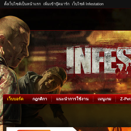
ตั้งเว็บไซต์เป็นหน้าแรก
เพิ่มเข้าบุ๊คมาร์ก
เว็บไซต์ Infestation
เว็บบอร์ด
กฎกติกา
แนะนำการใช้งาน
เมนูเกม
Z-Pet