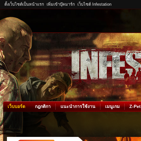
ตั้งเว็บไซต์เป็นหน้าแรก
เพิ่มเข้าบุ๊คมาร์ก
เว็บไซต์ Infestation
เว็บบอร์ด
กฎกติกา
แนะนำการใช้งาน
เมนูเกม
Z-Pet