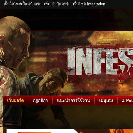
ตั้งเว็บไซต์เป็นหน้าแรก
เพิ่มเข้าบุ๊คมาร์ก
เว็บไซต์ Infestation
เว็บบอร์ด
กฎกติกา
แนะนำการใช้งาน
เมนูเกม
Z-Pet