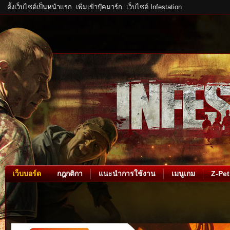
ตั้งเว็บไซต์เป็นหน้าแรก
เพิ่มเข้าบุ๊คมาร์ก
เว็บไซต์ Infestation
เว็บบอร์ด
กฎกติกา
แนะนำการใช้งาน
เมนูเกม
Z-Pet