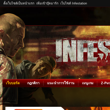
ตั้งเว็บไซต์เป็นหน้าแรก
เพิ่มเข้าบุ๊คมาร์ก
เว็บไซต์ Infestation
เว็บบอร์ด
กฎกติกา
แนะนำการใช้งาน
เมนูเกม
Z-Pet