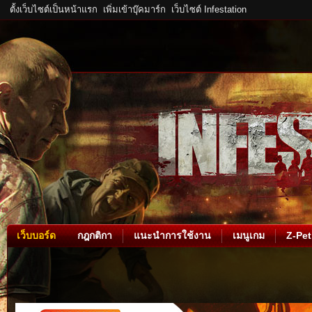
ตั้งเว็บไซต์เป็นหน้าแรก
เพิ่มเข้าบุ๊คมาร์ก
เว็บไซต์ Infestation
เว็บบอร์ด
กฎกติกา
แนะนำการใช้งาน
เมนูเกม
Z-Pet