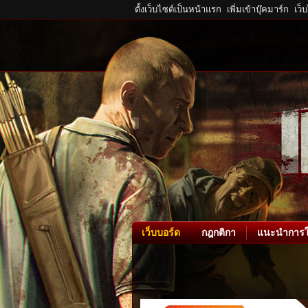
ตั้งเว็บไซต์เป็นหน้าแรก
เพิ่มเข้าบุ๊คมาร์ก
เว็
เว็บบอร์ด
กฎกติกา
แนะนำการใ