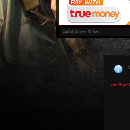
ข
สมาชิกลงชื