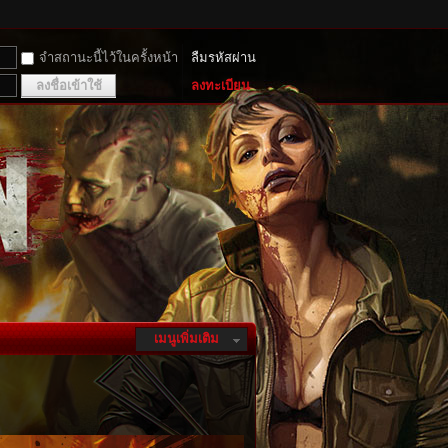
จำสถานะนี้ไว้ในครั้งหน้า
ลืมรหัสผ่าน
ลงชื่อเข้าใช้
ลงทะเบียน
เมนูเพิ่มเติม