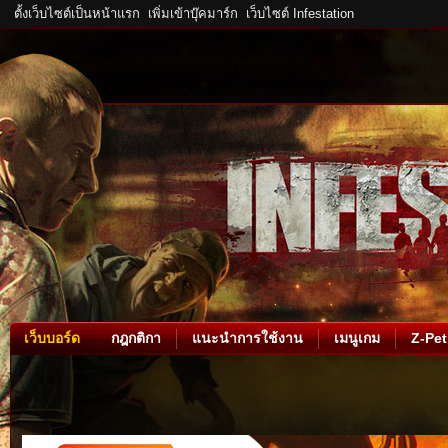
ตั้งเว็บไซต์เป็นหน้าแรก
เพิ่มเข้าบุ๊คมาร์ก
เว็บไซต์ Infestation
เว็บบอร์ด
กฎกติกา
แนะนำการใช้งาน
เมนูเกม
Z-Pet