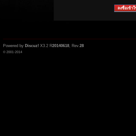
ลงชื่อเข้าใช
Powered by
Discuz!
X3.2
R
20140618
, Rev.
28
© 2001-2014