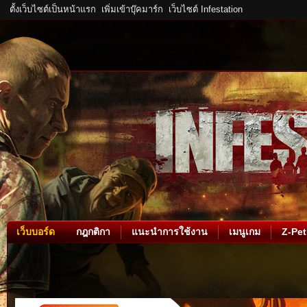
ตั้งเว็บไซต์เป็นหน้าแรก
เพิ่มเข้าบุ๊คมาร์ก
เว็บไซต์ Infestation
เว็บบอร์ด
กฎกติกา
แนะนำการใช้งาน
เมนูเกม
Z-Pet