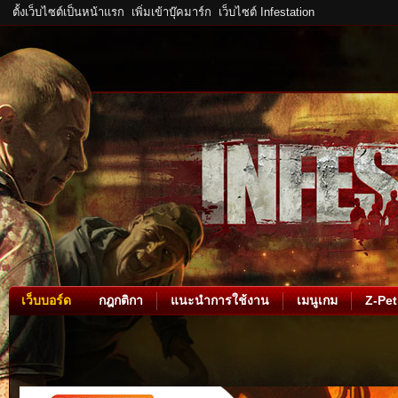
ตั้งเว็บไซต์เป็นหน้าแรก
เพิ่มเข้าบุ๊คมาร์ก
เว็บไซต์ Infestation
เว็บบอร์ด
กฎกติกา
แนะนำการใช้งาน
เมนูเกม
Z-Pet