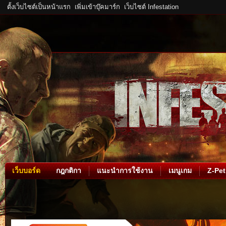
ตั้งเว็บไซต์เป็นหน้าแรก
เพิ่มเข้าบุ๊คมาร์ก
เว็บไซต์ Infestation
เว็บบอร์ด
กฎกติกา
แนะนำการใช้งาน
เมนูเกม
Z-Pet