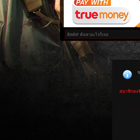
ข
สมาชิกลงชื