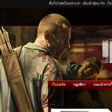
ตั้งเว็บไซต์เป็นหน้าแรก
เพิ่มเข้าบุ๊คมาร์ก
เว็
เว็บบอร์ด
กฎกติกา
แนะนำการใ