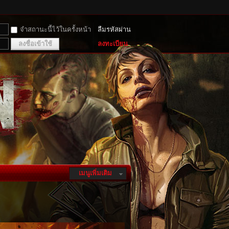
จำสถานะนี้ไว้ในครั้งหน้า
ลืมรหัสผ่าน
ลงชื่อเข้าใช้
ลงทะเบียน
เมนูเพิ่มเติม