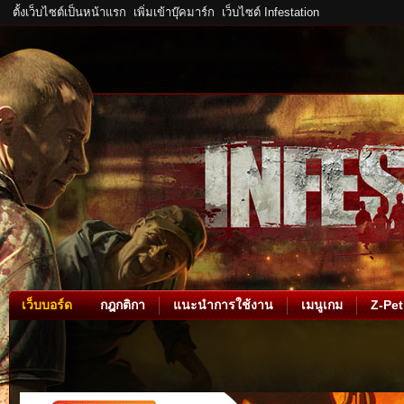
ตั้งเว็บไซต์เป็นหน้าแรก
เพิ่มเข้าบุ๊คมาร์ก
เว็บไซต์ Infestation
เว็บบอร์ด
กฎกติกา
แนะนำการใช้งาน
เมนูเกม
Z-Pet