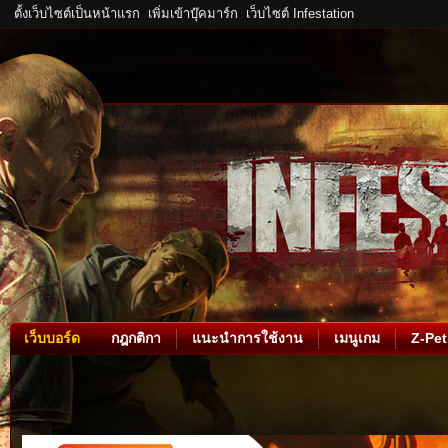
ตั้งเว็บไซต์เป็นหน้าแรก
เพิ่มเข้าบุ๊คมาร์ก
เว็บไซต์ Infestation
เว็บบอร์ด
กฎกติกา
แนะนำการใช้งาน
เมนูเกม
Z-Pet