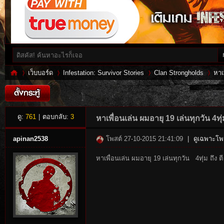
เว็บบอร์ด
Infestation: Survivor Stories
Clan Strongholds
หาเ
Inf
»
›
›
›
ดู:
761
|
ตอบกลับ:
3
หาเพื่อนเล่น ผมอายุ 19 เล่นทุกวัน 4ทุ่ม
apinan2538
โพสต์ 27-10-2015 21:41:09
|
ดูเฉพาะโพส
หาเพื่อนเล่น ผมอายุ 19 เล่นทุกวัน 4ทุ่ม ถึง ตี
es