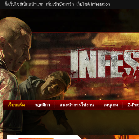
ตั้งเว็บไซต์เป็นหน้าแรก
เพิ่มเข้าบุ๊คมาร์ก
เว็บไซต์ Infestation
เว็บบอร์ด
กฎกติกา
แนะนำการใช้งาน
เมนูเกม
Z-Pet