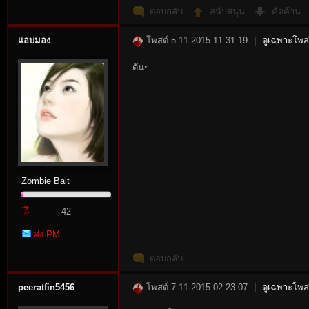
ตอบกลับ
สนับสนุน
คัดค้าน
แอบมอง
โพสต์ 5-11-2015 11:31:19
|
ดูเฉพาะโพสต
ดันๆ
n:
Zombie Bait
42
Zombie
Su
ส่ง PM
Point
ตอบกลับ
peeratfin5456
โพสต์ 7-11-2015 02:23:07
|
ดูเฉพาะโพสต