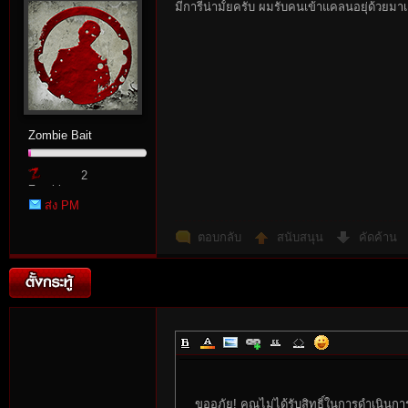
มีการีน่ามั้ยครับ ผมรับคนเข้าแคลนอยุ่ด้วยมาเ
rvi
Zombie Bait
2
Zombie
ส่ง PM
Point
ตอบกลับ
สนับสนุน
คัดค้าน
vo
ขออภัย! คุณไม่ได้รับสิทธิ์ในการดำเนินกา