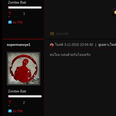
Zombie Bait
3
Zombie
ส่ง PM
Point
ตอบกลับ
supermanoye1
โพสต์ 3-11-2015 23:04:40
|
ดูเฉพาะโพสต
tat
สนใจมาเล่นด้วยกันไหมครับ
Zombie Bait
io
2
Zombie
ส่ง PM
Point