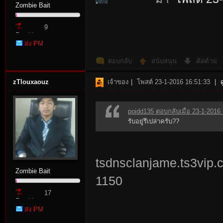
Zombie Bait
9
Zombie
ส่ง PM
Point
ตอบกลับ
สนับสนุน
คัดค้าน
zTlouxaouz
เจ้าของ
|
โพสต์ 23-1-2016 16:51:33
|
poidd135 ตอบกลับเมื่อ 23-1-2016
รับอยู่รึเปล่าครับ??
tsdnsclanjame.ts3vip.
Zombie Bait
1150
17
Zombie
ส่ง PM
Point