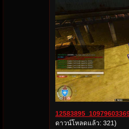
12583895_10979603369
ดาวน์โหลดแล้ว: 321)