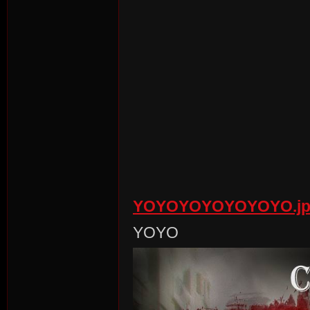
r
St
YOYOYOYOYOYOYO.jp
YOYO
ori