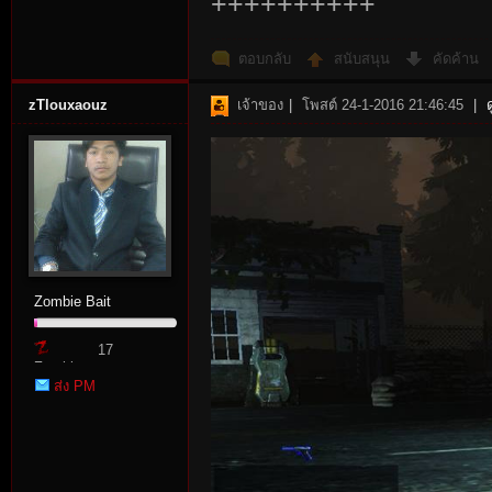
++++++++++
ตอบกลับ
สนับสนุน
คัดค้าน
zTlouxaouz
เจ้าของ
|
โพสต์ 24-1-2016 21:46:45
|
Zombie Bait
17
Zombie
ส่ง PM
Point