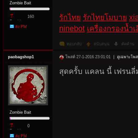
Zombie Bait
รักไทย
รักไทยโมบาย
xi
160
Zombie
ส่ง PM
ninebot
เครื่องกรองน้ำเสี
Point
ตอบกลับ
สนับสนุน
คัดค้าน
paobagshop1
โพสต์ 27-1-2016 23:01:01
|
ดูเฉพาะโพสต
สุดครั้บ แคลน นี้ เฟรนลี
Zombie Bait
0
Zombie
ส่ง PM
Point