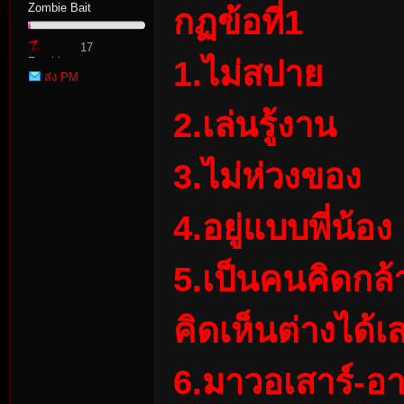
Zombie Bait
กฏข้อที่1
17
1.ไม่สปาย
Zombie
ส่ง PM
Point
2.เล่นรู้งาน
3.ไม่ห่วงของ
tat
4.อยู่แบบพี่น้อง
5.เป็นคนคิดก
คิดเห็นต่างได้
io
6.มาวอเสาร์-อาท