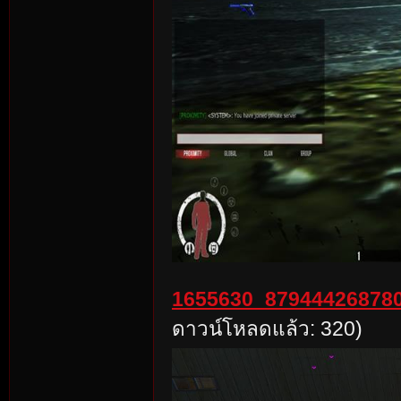
1655630_879444268780
ดาวน์โหลดแล้ว: 320)