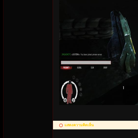
แสดงความคิดเห็น