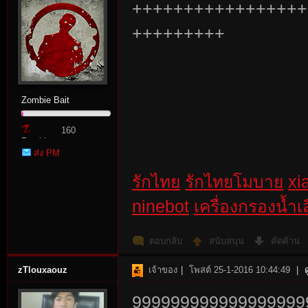
+++++++++++++++++
+++++++++
Zombie Bait
160
Zombie
ส่ง PM
Point
รักไทย
รักไทยโมบาย
xi
ninebot
เครื่องกรองน้ำเสี
ตอบกลับ
สนับสนุน
คัดค้าน
zTlouxaouz
เจ้าของ
|
โพสต์ 25-1-2016 10:44:49
|
9999999999999999999