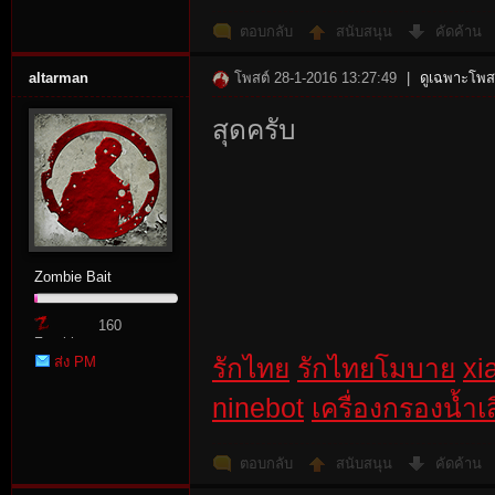
ตอบกลับ
สนับสนุน
คัดค้าน
altarman
โพสต์ 28-1-2016 13:27:49
|
ดูเฉพาะโพสต
สุดครับ
Zombie Bait
160
Zombie
ส่ง PM
รักไทย
รักไทยโมบาย
xi
Point
ninebot
เครื่องกรองน้ำเสี
ตอบกลับ
สนับสนุน
คัดค้าน