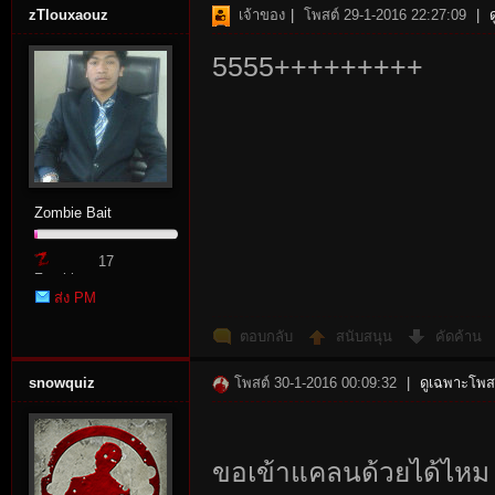
zTlouxaouz
เจ้าของ
|
โพสต์ 29-1-2016 22:27:09
|
5555+++++++++
Zombie Bait
17
Zombie
ส่ง PM
Point
ตอบกลับ
สนับสนุน
คัดค้าน
snowquiz
โพสต์ 30-1-2016 00:09:32
|
ดูเฉพาะโพสต
ขอเข้าแคลนด้วยได้ไหม 