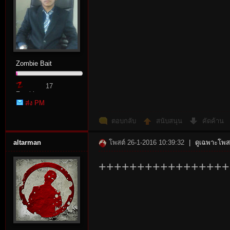
Zombie Bait
17
Zombie
ส่ง PM
Point
ตอบกลับ
สนับสนุน
คัดค้าน
altarman
โพสต์ 26-1-2016 10:39:32
|
ดูเฉพาะโพสต
+++++++++++++++++