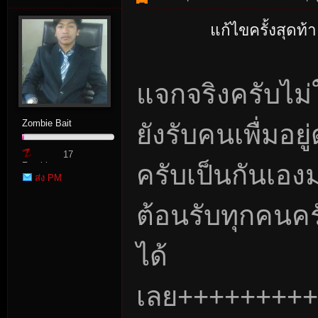
แก้ไขครั้งสุดท
แจกจริงครับไม่ใ
Zombie Bait
ยังรับคนเพื่มอย
17
ครับเป็นกันเองม
Zombie
ส่ง PM
Point
ต้อนรับทุกคนคร
ได้
เลย++++++++