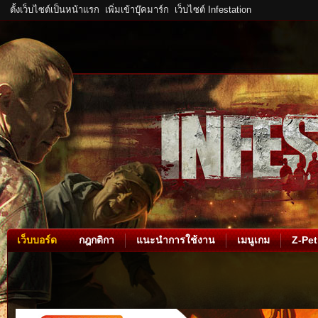
ตั้งเว็บไซต์เป็นหน้าแรก
เพิ่มเข้าบุ๊คมาร์ก
เว็บไซต์ Infestation
เว็บบอร์ด
กฎกติกา
แนะนำการใช้งาน
เมนูเกม
Z-Pet