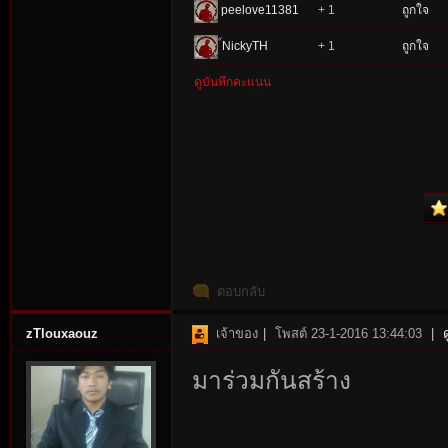
peelove11381
+ 1
ถูกใจ
์NickyTH
+ 1
ถูกใจ
ดูบันทึกคะแนน
ตอบกลับ
zTlouxaouz
เจ้าของ
|
โพสต์ 23-1-2016 13:44:03
|
มาร่วมกันสร้าง