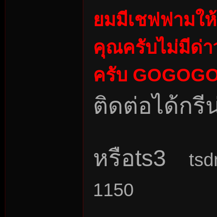
ยมมีเชฟฟามให้
คุณครับไม่มีด่า
rvi
ครับ GOGOG
ติดต่อได้กร
vo
หรือts3
tsd
1150