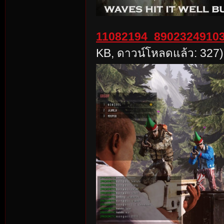
11082194_89023249103
KB, ดาวน์โหลดแล้ว: 327)