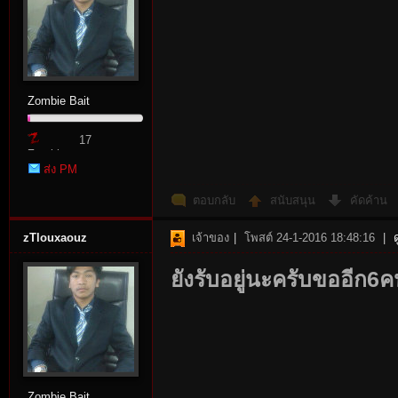
Zombie Bait
17
Zombie
ส่ง PM
Point
ตอบกลับ
สนับสนุน
คัดค้าน
zTlouxaouz
เจ้าของ
|
โพสต์ 24-1-2016 18:48:16
|
ยังรับอยู่นะครับขออีก6ค
Zombie Bait