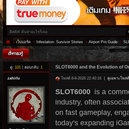
เว็บบอร์ด
Infestation: Survivor Stories
Airport Pro Guide
SLO
Inf
»
›
›
›
SLOT6000 and the Evolution of O
ดู:
101
|
ตอบกลับ:
1
zahirlu
โพสต์ 8-6-2026 22:40:16
|
ดูเฉพาะโพสต์
SLOT6000
is a common
industry, often associa
on fast gameplay, engag
today's expanding iG
es