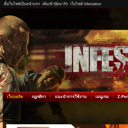
ตั้งเว็บไซต์เป็นหน้าแรก
เพิ่มเข้าบุ๊คมาร์ก
เว็บไซต์ Infestation
เว็บบอร์ด
กฎกติกา
แนะนำการใช้งาน
เมนูเกม
Z-Pet