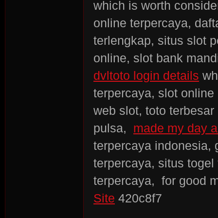
which is worth consider
online terpercaya, dafta
terlengkap, situs slot 
online, slot bank mandi
dvltoto login details
whi
terpercaya, slot onlin
web slot, toto terbesar
pulsa,
made my day a
terpercaya indonesia, 
terpercaya, situs togel
terpercaya, for good
Site
420c8f7