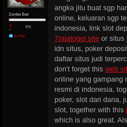
angka jitu buat sgp hari
Zombie Bait
online, keluaran sgp te
indonesia, link slot d
955
Zombie
ส่ง PM
7rajatogel site
or situs 
Point
idn situs, poker deposi
daftar situs judi terpe
don't forget this
web sit
online yang gampang me
resmi di indonesia, tog
poker, slot dari dana, 
slot, together with this
which is also great. Al