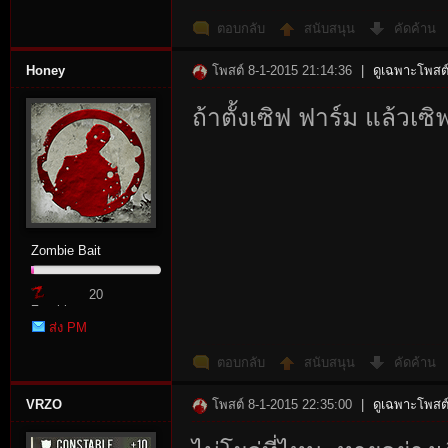
ตอบกลับ
สนับสนุน
คัดค้าน
Honey
โพสต์ 8-1-2015 21:14:36
|
ดูเฉพาะโพสต์
ถ้าตั้งเซิฟ ฟาร์ม แล้วเ
n:
Zombie Bait
20
Zombie
ส่ง PM
Point
Su
ตอบกลับ
สนับสนุน
คัดค้าน
VRZO
โพสต์ 8-1-2015 22:35:00
|
ดูเฉพาะโพสต์