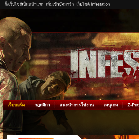
ตั้งเว็บไซต์เป็นหน้าแรก
เพิ่มเข้าบุ๊คมาร์ก
เว็บไซต์ Infestation
เว็บบอร์ด
กฎกติกา
แนะนำการใช้งาน
เมนูเกม
Z-Pet