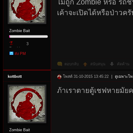
ไม่ถูก Zombie หรือ รถชน
เค้าจะเปิดได้หรือป่าวครั
Zombie Bait
3
Zombie
ส่ง PM
Point
ตอบกลับ
สนับสนุน
คัดค้าน
kottbott
โพสต์ 31-10-2015 13:45:22
|
ดูเฉพาะโพส
ภ้าเราตายตู้เชฟหายมัยค
Zombie Bait