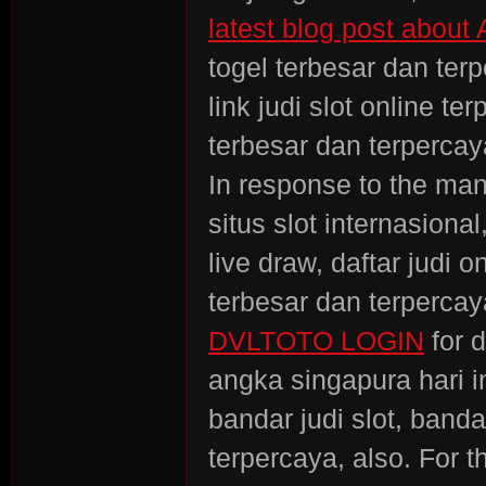
latest blog post abo
togel terbesar dan ter
link judi slot online te
terbesar dan terpercaya
In response to the man 
situs slot internasiona
live draw, daftar judi o
terbesar dan terpercay
DVLTOTO LOGIN
for d
angka singapura hari in
bandar judi slot, banda
terpercaya, also. For 