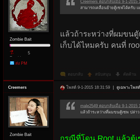
Creemers ตอบกลับเมื่อ 9-1-2015 
สามารถเคลื่อนย้ายตู้เซฟได้ครับ แ
แล้วถ้าระหว่างที่ผมขนต
Zombie Bait
เก็บได้ไหมครับ คนที่ r
5
Zombie
ส่ง PM
Point
ตอบกลับ
สนับสนุน
คัดค้าน
Creemers
โพสต์ 9-1-2015 18:31:59
|
ดูเฉพาะโพสต์
male2549 ตอบกลับเมื่อ 9-1-2015 
แล้วถ้าระหว่างที่ผมขนตูัเซพ ปล่าว
Zombie Bait
กรณีที่โดน Root แล้วตู