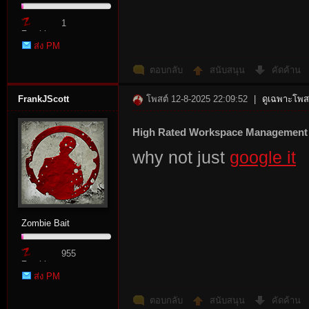
1
Zombie
ส่ง PM
Point
ตอบกลับ
สนับสนุน
คัดค้าน
FrankJScott
โพสต์ 12-8-2025 22:09:52
|
ดูเฉพาะโพสต
High Rated Workspace Management 
why not just
google it
Zombie Bait
955
Zombie
ส่ง PM
Point
ตอบกลับ
สนับสนุน
คัดค้าน