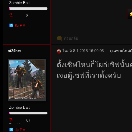
Zombie Bait
8
Zombie
ส่ง PM
Point
ตอบกลับ
ot24hrs
โพสต์ 8-1-2015 16:09:06
|
ดูเฉพาะโพสต์
tat
ตั้งเซิฟไหนก็โผล่เซิฟนั้น
เจอตู้เซฟที่เราตั้งครับ
Zombie Bait
io
67
Zombie
ส่ง PM
Point