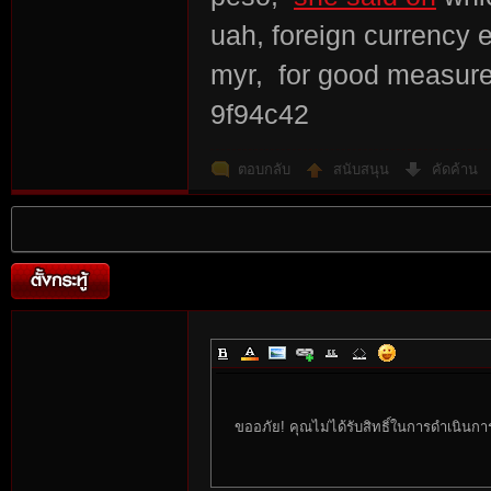
uah, foreign currency 
myr, for good measur
9f94c42
ตอบกลับ
สนับสนุน
คัดค้าน
ขออภัย! คุณไม่ได้รับสิทธิ์ในการดำเนินกา