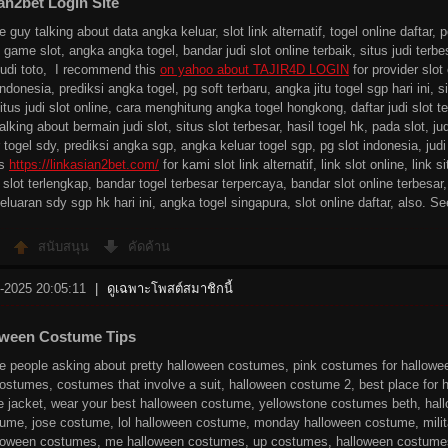
an2bet Login Site
he guy talking about data angka keluar, slot link alternatif, togel online daftar
n game slot, angka angka togel, bandar judi slot online terbaik, situs judi terbes
, judi toto, I recommend this
on yahoo about TAJIR4D LOGIN
for provider slot 
indonesia, prediksi angka togel, pg soft terbaru, angka jitu togel sgp hari ini, sit
situs judi slot online, cara menghitung angka togel hongkong, daftar judi slot t
lking about bermain judi slot, situs slot terbesar, hasil togel hk, pada slot, ju
 togel sdy, prediksi angka sgp, angka keluar togel sgp, pg slot indonesia, jud
is
https://linkasian2bet.com/
for kami slot link alternatif, link slot online, link si
 slot terlengkap, bandar togel terbesar terpercaya, bandar slot online terbesar,
keluaran sdy sgp hk hari ini, angka togel singapura, slot online daftar, also. 
สนับสนุน
คัดค้าน
7-2025 20:05:11
|
ดูเฉพาะโพสต์สมาชิกนี้
oween Costume Tips
the people asking about pretty halloween costumes, pink costumes for hallowe
ostumes, costumes that involve a suit, halloween costume 2, best place for 
 jacket, wear your best halloween costume, yellowstone costumes beth, hal
ume, jose costume, lol halloween costume, monday halloween costume, militar
lloween costumes, me halloween costumes, up costumes, halloween costumes 