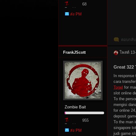
68
Zombie
ส่ง PM
Point
ตอบกลับ
FrankJScott
โพสต์ 13
tat
Great 322 
In response 
cara transfe
Togel
for mau
slot online d
To the perso
mengisi dana
Zombie Bait
for online 24
io
deposit game
955
To the man in
Zombie
singapore to
ส่ง PM
Point
judi game slo