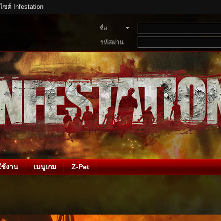
บไซต์ Infestation
ชื่อ
สมาชิก
รหัสผ่าน
ช้งาน
เมนูเกม
Z-Pet