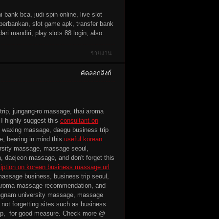
 bank bca, judi spin online, live slot
perbankan, slot game apk, transfer bank
ari mandiri, play slots 88 login, also.
รายงาน
คัดลอกลิงก์
trip, jungang-ro massage, thai aroma
I highly suggest this
consultant on
 waxing massage, daegu business trip
 bearing in mind this
useful korean
ersity massage, massage seoul,
 daejeon massage, and don't forget this
iption on korean business massage url
assage business, business trip seoul,
u aroma massage recommendation, and
ngnam university massage, massage
not forgetting sites such as business
trip, for good measure. Check more @