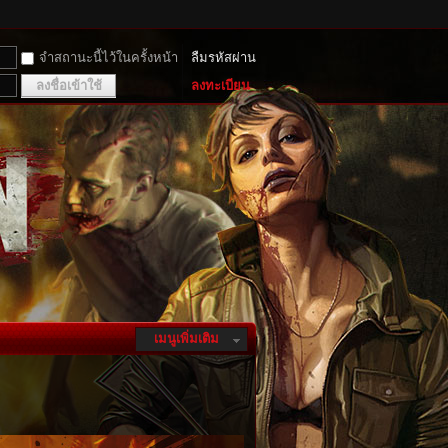
จำสถานะนี้ไว้ในครั้งหน้า
ลืมรหัสผ่าน
ลงชื่อเข้าใช้
ลงทะเบียน
เมนูเพิ่มเติม