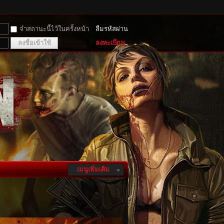
จำสถานะนี้ไว้ในครั้งหน้า
ลืมรหัสผ่าน
ลงชื่อเข้าใช้
ลงทะเบียน
เมนูเพิ่มเติม