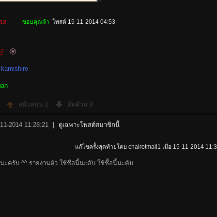
ขอบคุณจ้า
โพสต์ 15-11-2014 04:53
12
ぜ
Ⓡ
 kamishiro
lian
สนับสนุน
1
คัดค้าน
0
-11-2014 11:28:21
|
ดูเฉพาะโพสต์สมาชิกนี้
แก้ไขครั้งสุดท้ายโดย chairotmail1 เมื่อ 15-11-2014 11:
ะครับ ^^ รายงานตัว ใช้ชื่อนี้นะคับ ใช้ชื้อนี้นะคับ