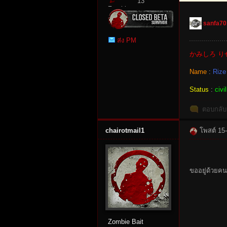
13
Zombie
Point
sanfa70
ส่ง PM
かみしろ り
Name
:
Rize
Status
:
civi
ตอบกลับ
chairotmail1
โพสต์ 15
ขออยู่ด้วยคนน
Zombie Bait