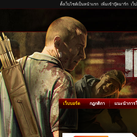
ตั้งเว็บไซต์เป็นหน้าแรก
เพิ่มเข้าบุ๊คมาร์ก
เว็
เว็บบอร์ด
กฎกติกา
แนะนำการใ