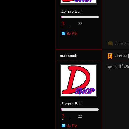
Zombie Bait
22
Zombie
ส่ง PM
Point
ตอบกลับ
madaraab
เจ้าของ
|
ถูกกว่านี้ก็ฟร
Zombie Bait
22
Zombie
ส่ง PM
Point