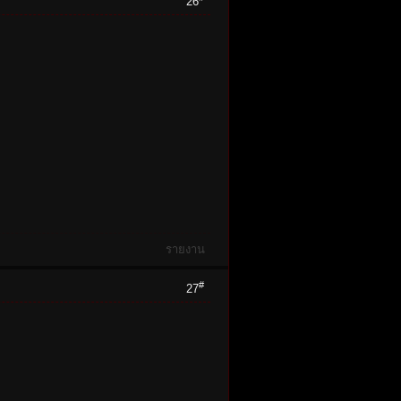
26
รายงาน
#
27