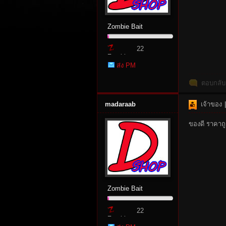
Zombie Bait
22
Zombie
ส่ง PM
Point
ตอบกลับ
tat
madaraab
เจ้าของ
|
ของดี ราคาถู
Zombie Bait
io
22
Zombie