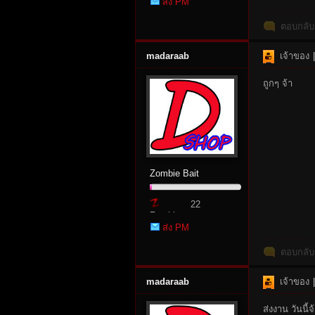
ส่ง PM
Point
ตอบกลับ
madaraab
เจ้าของ
|
ถูกๆ จ้า
n:
Zombie Bait
22
Zombie
ส่ง PM
Point
Su
ตอบกลับ
madaraab
เจ้าของ
|
ส่งงาน วันนี้