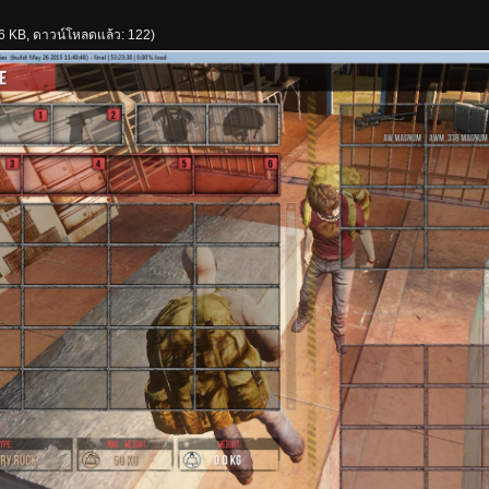
6 KB, ดาวน์โหลดแล้ว: 122)