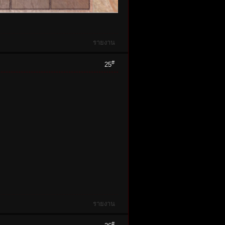
รายงาน
#
25
รายงาน
#