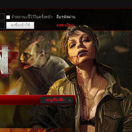
จำสถานะนี้ไว้ในครั้งหน้า
ลืมรหัสผ่าน
ลงชื่อเข้าใช้
ลงทะเบียน
เมนูเพิ่มเติม