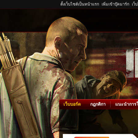
ตั้งเว็บไซต์เป็นหน้าแรก
เพิ่มเข้าบุ๊คมาร์ก
เว็
เว็บบอร์ด
กฎกติกา
แนะนำการใ