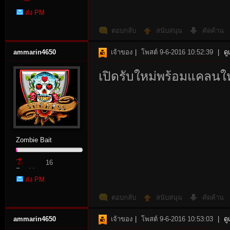
ส่ง PM
ตอบกลับ
สนับสนุน
คัดค้าน
ammarin4650
เจ้าของ
|
โพสต์ 9-6-2016 10:52:39
|
ดู
เปิดรับใหม่พร้อมแคลนให
Zombie Bait
16
Zombie
ส่ง PM
Point
ตอบกลับ
สนับสนุน
คัดค้าน
ammarin4650
เจ้าของ
|
โพสต์ 9-6-2016 10:53:03
|
ดู