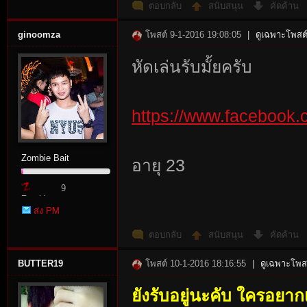
ตอบกลับ
สนับสนุน
คัดค้าน
r
ginoomza
โพสต์ 9-1-2016 19:08:05
|
ดูเฉพาะโพสต์
หัดเล่นรับมั้ยครับ
https://www.facebo
Zombie Bait
อายุ 23
St
9
Zombie
ส่ง PM
Point
ตอบกลับ
สนับสนุน
คัดค้าน
BUTTER19
โพสต์ 10-1-2016 18:16:55
|
ดูเฉพาะโพสต
ยังรับอยู่นะคับ ใครอยาก
ori