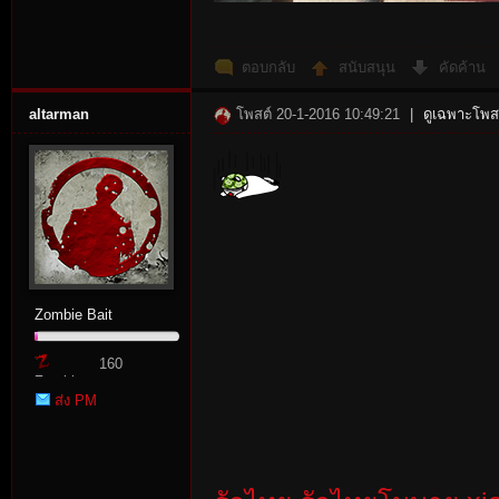
ตอบกลับ
สนับสนุน
คัดค้าน
altarman
โพสต์ 20-1-2016 10:49:21
|
ดูเฉพาะโพสต
Zombie Bait
160
Zombie
ส่ง PM
Point