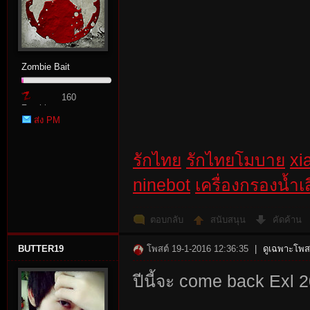
Zombie Bait
160
Zombie
ส่ง PM
Point
รักไทย
รักไทยโมบาย
xi
ninebot
เครื่องกรองน้ำเสี
ตอบกลับ
สนับสนุน
คัดค้าน
BUTTER19
โพสต์ 19-1-2016 12:36:35
|
ดูเฉพาะโพสต
ปีนี้จะ come back Exl 2