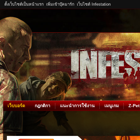
ตั้งเว็บไซต์เป็นหน้าแรก
เพิ่มเข้าบุ๊คมาร์ก
เว็บไซต์ Infestation
เว็บบอร์ด
กฎกติกา
แนะนำการใช้งาน
เมนูเกม
Z-Pet