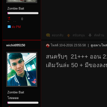
Zombie Bait
0
Zombie
ส่ง PM
Point
ตอบกลับ
สนับสนุน
คัดค้าน
wichit095150
โพสต์ 10-6-2016 23:55:58
|
ดูเฉพาะโพสต
สนครับๆ 21+++ ออน 21
เติมวันล่ะ 50 + มีของลง
Zombie Bait
โสดดดด