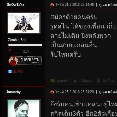
SnOwTaYz
โพสต์ 21-2-2016 22:14:46
|
ดูเฉพาะโพสต
สมัครด้วยคนครับ
รูดสไน โด้ของเพื่อน เก็บ
ตายไม่เติม ยิงหลังพวก
Zombie Bait
เป็นสายแคลนอื่น
214
รับไหมครับ
Zombie
Point
ส่ง PM
ตอบกลับ
สนับสนุน
คัดค้าน
focusray
โพสต์ 23-2-2016 23:24:29
|
ดูเฉพาะโพสต
ยังรับคนเข้าแคลนอยู่ไห
สกิลเต็ม3ตัว อีก2ตัวเกือ