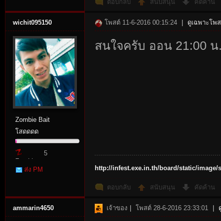
ตอบกลับ
สนับสนุน
คัดค้าน
wichit095150
โพสต์ 11-6-2016 00:15:24
|
ดูเฉพาะโพสต
สนใจครับ ออน 21:00 น.
Zombie Bait
โสดดดด
5
Zombie
http://infest.exe.in.th/board/static/imag
ส่ง PM
Point
ตอบกลับ
สนับสนุน
คัดค้าน
ammarin4650
เจ้าของ
|
โพสต์ 28-6-2016 23:33:01
|