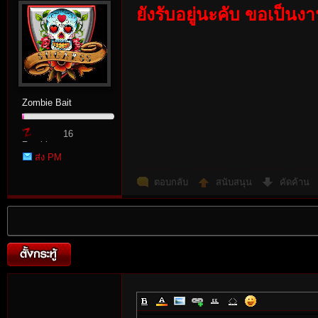
ยังรับอยู่นะคับ ขอเป็นง
Zombie Bait
16
Zombie
ส่ง PM
Point
ตอบกลับ
สนับสนุน
คัดค้าน