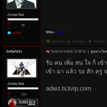
Zombie Bait
38
Zombie
White
-
Blue
ส่ง PM
Point
ตอบกลับ
สนับสนุน
คัดค้าน
SnOwTaYz
โพสต์ 14-4-2016 23:39:15
|
ดูเฉพาะโพสต
รับ คน เพิ่ม สน ใจ ก็ เข้
เข้า มา แล้ว รอ สัก ครู่
Zombie Bait
adiez.ts3vip.com
214
Zombie
Point