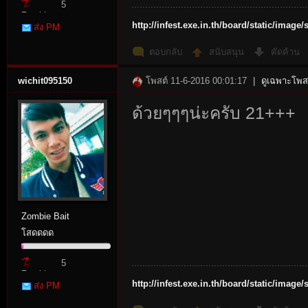
5
Zombie
http://infest.exe.in.th/board/static/imag
ส่ง PM
Point
ตอบกลับ
สนับสนุน
คัดค้าน
wichit095150
โพสต์ 11-6-2016 00:01:17
|
ดูเฉพาะโพสต
ด้วยๆๆๆน่ะครับ 21+++
Zombie Bait
โสดดดด
5
Zombie
http://infest.exe.in.th/board/static/imag
ส่ง PM
Point