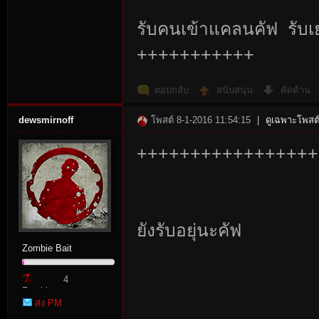
รับคนเข้าแคลนคัฟ รับเย
+++++++++++
ตอบกลับ
สนับสนุน
คัดค้าน
n:
dewsmirnoff
โพสต์ 8-1-2016 11:54:15
|
ดูเฉพาะโพสต์
+++++++++++++++++
ยังรับอยุ่นะคัฟ
Su
Zombie Bait
4
Zombie
ส่ง PM
Point