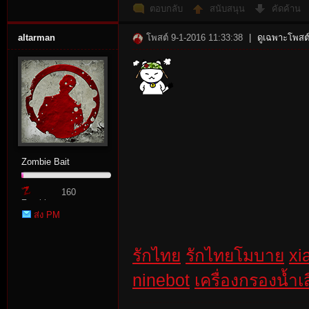
ตอบกลับ
สนับสนุน
คัดค้าน
altarman
โพสต์ 9-1-2016 11:33:38
|
ดูเฉพาะโพสต์
rvi
Zombie Bait
160
vo
Zombie
ส่ง PM
Point
รักไทย
รักไทยโมบาย
xi
ninebot
เครื่องกรองน้ำเสี