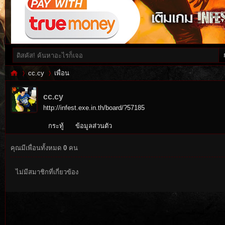
cc.cy
เพื่อน
cc.cy
http://infest.exe.in.th/board/?57185
Inf
›
›
กระทู้
ข้อมูลส่วนตัว
คุณมีเพื่อนทั้งหมด
0
คน
ไม่มีสมาชิกที่เกี่ยวข้อง
es