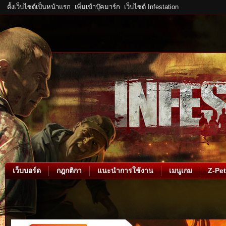
ตั้งเว็บไซต์เป็นหน้าแรก
เพิ่มเข้าบุ๊คมาร์ก
เว็บไซต์ Infestation
เว็บบอร์ด
กฎกติกา
แนะนำการใช้งาน
เมนูเกม
Z-Pet