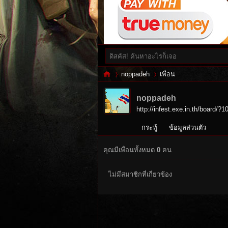
noppadeh
เพื่อน
noppadeh
http://infest.exe.in.th/board/?1
Inf
›
›
กระทู้
ข้อมูลส่วนตัว
คุณมีเพื่อนทั้งหมด
0
คน
ไม่มีสมาชิกที่เกี่ยวข้อง
es