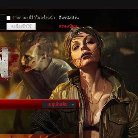
จำสถานะนี้ไว้ในครั้งหน้า
ลืมรหัสผ่าน
ลงชื่อเข้าใช้
ลงทะเบียน
เมนูเพิ่มเติม