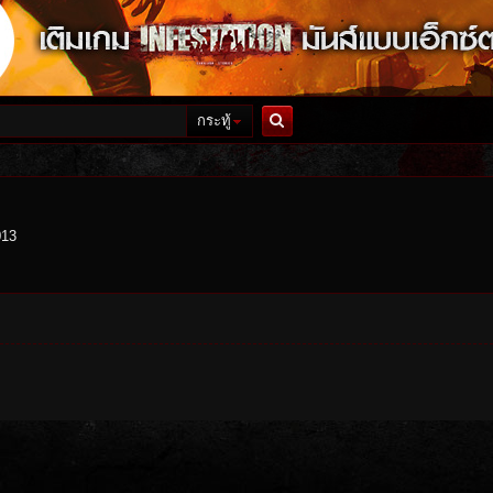
กระทู้
ค้นหา
013