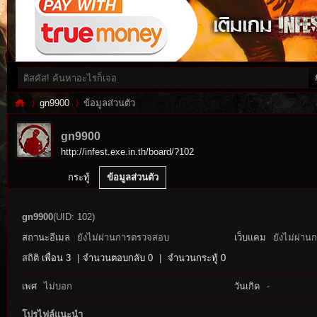
gn9900
ข้อมูลส่วนตัว
gn9900
http://infest.exe.in.th/board/?102
Inf
›
›
กระทู้
ข้อมูลส่วนตัว
gn9900
(UID: 102)
สถานะอีเมล
ยังไม่ผ่านการตรวจสอบ
เว็บแคม
ยังไม่ผ่าน
สถิติ
เพื่อน 3
|
จำนวนตอบกลับ 0
|
จำนวนกระทู้ 0
เพศ
ไม่บอก
วันเกิด
-
es
โปรไฟล์แนะนำ