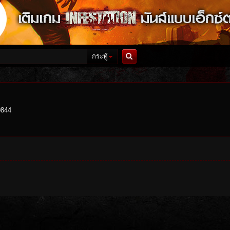
กระทู้
ค้นหา
0844