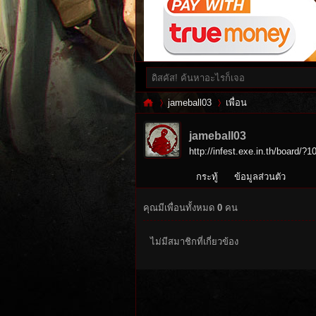
jameball03
เพื่อน
jameball03
http://infest.exe.in.th/board/?1
Inf
›
›
กระทู้
ข้อมูลส่วนตัว
คุณมีเพื่อนทั้งหมด
0
คน
ไม่มีสมาชิกที่เกี่ยวข้อง
es