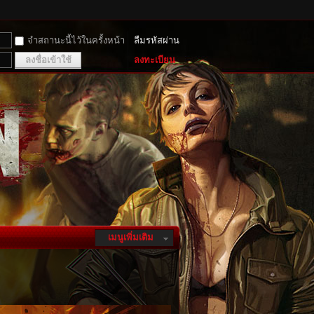
จำสถานะนี้ไว้ในครั้งหน้า
ลืมรหัสผ่าน
ลงชื่อเข้าใช้
ลงทะเบียน
เมนูเพิ่มเติม