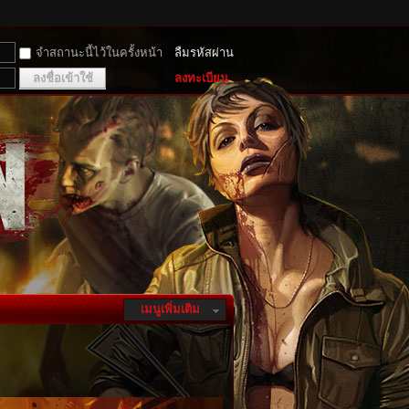
จำสถานะนี้ไว้ในครั้งหน้า
ลืมรหัสผ่าน
ลงชื่อเข้าใช้
ลงทะเบียน
เมนูเพิ่มเติม