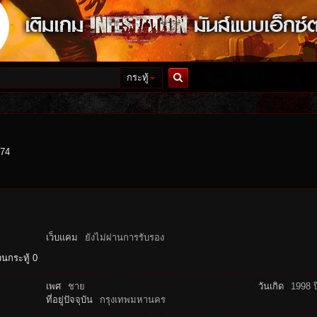
กระทู้
ค้นหา
174
เว็บแคม
ยังไม่ผ่านการรับรอง
นกระทู้ 0
เพศ
ชาย
วันเกิด
1998 ป
ที่อยู่ปัจจุบัน
กรุงเทพมหานคร