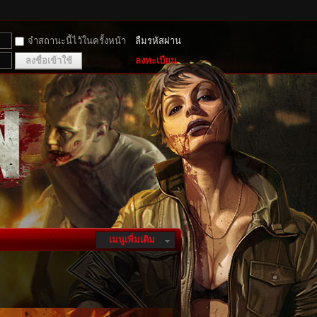
จำสถานะนี้ไว้ในครั้งหน้า
ลืมรหัสผ่าน
ลงชื่อเข้าใช้
ลงทะเบียน
เมนูเพิ่มเติม