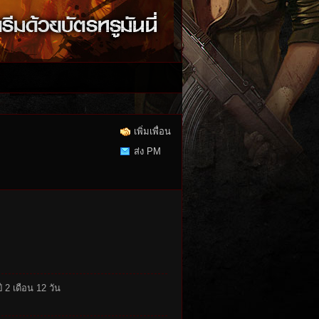
เพิ่มเพื่อน
ส่ง PM
ี 2 เดือน 12 วัน