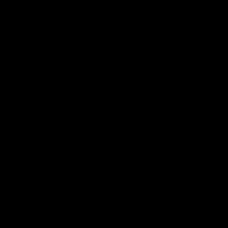
rvi
vo