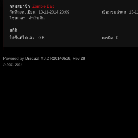
กลุ่มสมาชิก
Zombie Bait
วันที่ลงทะเบียน
13-11-2014 23:09
เยี่ยมชมล่าสุด
13-1
โซนเวลา
ค่าเริ่มต้น
สถิติ
ใช้พื้นที่ไปแล้ว
0 B
เครดิต
0
tat
Powered by
Discuz!
X3.2
R
20140618
, Rev.
28
© 2001-2014
io