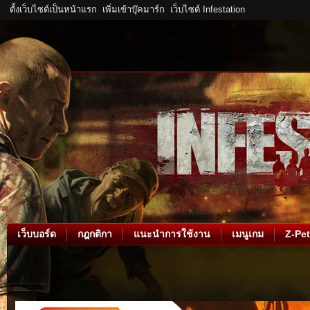
ตั้งเว็บไซต์เป็นหน้าแรก
เพิ่มเข้าบุ๊คมาร์ก
เว็บไซต์ Infestation
เว็บบอร์ด
กฎกติกา
แนะนำการใช้งาน
เมนูเกม
Z-Pet