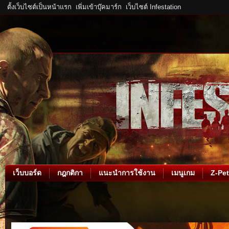
ตั้งเว็บไซต์เป็นหน้าแรก
เพิ่มเข้าบุ๊คมาร์ก
เว็บไซต์ Infestation
เว็บบอร์ด
กฎกติกา
แนะนำการใช้งาน
เมนูเกม
Z-Pet