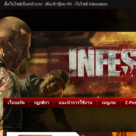
ตั้งเว็บไซต์เป็นหน้าแรก
เพิ่มเข้าบุ๊คมาร์ก
เว็บไซต์ Infestation
เว็บบอร์ด
กฎกติกา
แนะนำการใช้งาน
เมนูเกม
Z-Pet