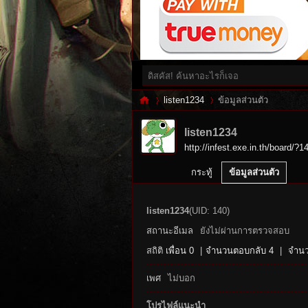
listen1234
ข้อมูลส่วนตัว
listen1234
http://infest.exe.in.th/board/?1
Inf
›
›
กระทู้
ข้อมูลส่วนตัว
listen1234
(UID: 140)
สถานะอีเมล
ยังไม่ผ่านการตรวจสอบ
สถิติ
เพื่อน 0
|
จำนวนตอบกลับ 4
|
จำนว
เพศ
ไม่บอก
es
โปรไฟล์แนะนำ