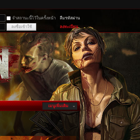
จำสถานะนี้ไว้ในครั้งหน้า
ลืมรหัสผ่าน
ลงชื่อเข้าใช้
ลงทะเบียน
เมนูเพิ่มเติม