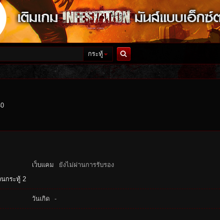
กระทู้
ค้นหา
40
เว็บแคม
ยังไม่ผ่านการรับรอง
นกระทู้ 2
วันเกิด
-