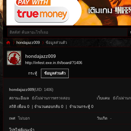
hondajazz009
ข้อมูลส่วนตัว
hondajazz009
http://infest.exe.in.th/board/?1406
Inf
›
›
กระทู้
ข้อมูลส่วนตัว
hondajazz009
(UID: 1406)
สถานะอีเมล
ยังไม่ผ่านการตรวจสอบ
เว็บแคม
ยังไม่ผ่าน
สถิติ
เพื่อน 0
|
จำนวนตอบกลับ 0
|
จำนวนกระทู้ 0
เพศ
ไม่บอก
วันเกิด
-
es
โปรไฟล์แนะนำ