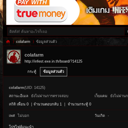
colafarm
ข้อมูลส่วนตัว
colafarm
http://infest.exe.in.th/board/?14125
Inf
›
›
กระทู้
ข้อมูลส่วนตัว
colafarm
(UID: 14125)
สถานะอีเมล
ยังไม่ผ่านการตรวจสอบ
เว็บแคม
ยังไม่ผ่าน
สถิติ
เพื่อน 0
|
จำนวนตอบกลับ 1
|
จำนวนกระทู้ 0
เพศ
ไม่บอก
วันเกิด
-
es
โปรไฟล์แนะนำ